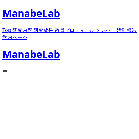
ManabeLab
Top
研究内容
研究成果
教員プロフィール
メンバー
活動報告
学内ページ
ManabeLab