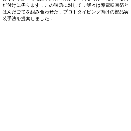
だ付けに劣ります．この課題に対して，我々は導電転写箔と
はんだごてを組み合わせた，プロトタイピング向けの部品実
装手法を提案しました．