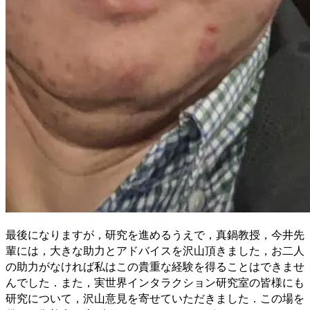
最後になりますが，研究を進めるうえで，真鍋教授，今井先
輩には，大きな助力とアドバイスを沢山頂きました，お二人
の助力がなければ私はこの貴重な経験を得ることはできませ
んでした．また，実世界インタラクション研究室の皆様にも
研究について，沢山意見を寄せていただきました．この場を