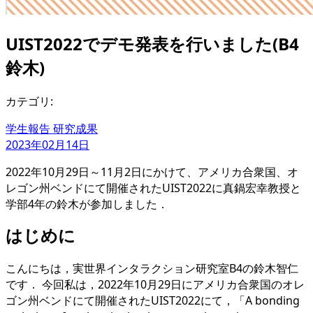
UIST2022でデモ発表を行いました(B4
鈴木)
カテゴリ:
学生報告
研究成果
2023年02月14日
2022年10月29日～11月2日にかけて、アメリカ合衆国、オ
レゴン州ベンドにて開催されたUIST2022に真鍋宏幸教授と
学部4年の鈴木が参加しました．
はじめに
こんにちは，実世界インタラクション研究室B4の鈴木智仁
です． 今回私は，2022年10月29日にアメリカ合衆国のオレ
ゴン州ベンドにて開催されたUIST2022にて，「A bonding