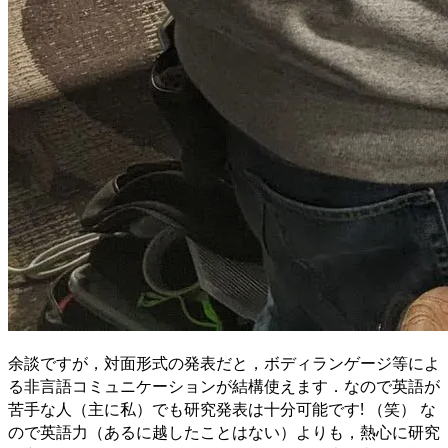
余談ですが，対面形式の発表だと，ボディランゲージ等によ
る非言語コミュニケーションが結構使えます．なので英語が
苦手な人（主に私）でも研究発表は十分可能です! （笑） な
ので英語力（あるに越したことはない）よりも，熱心に研究