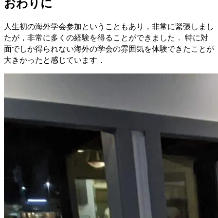
おわりに
人生初の海外学会参加ということもあり，非常に緊張しまし
たが，非常に多くの経験を得ることができました． 特に対
面でしか得られない海外の学会の雰囲気を体験できたことが
大きかったと感じています．