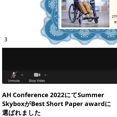
AH Conference 2022にてSummer
SkyboxがBest Short Paper awardに
選ばれました